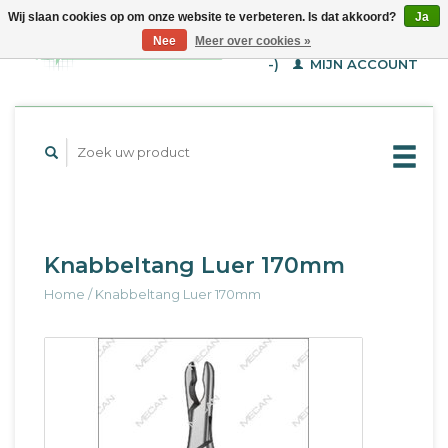
Wij slaan cookies op om onze website te verbeteren. Is dat akkoord?
Ja
WINKELWAGEN (€--,-
Nee
Meer over cookies »
-)
MIJN ACCOUNT
Knabbeltang Luer 170mm
Home
/
Knabbeltang Luer 170mm