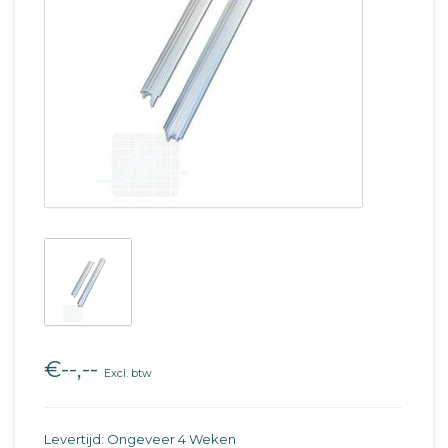
€--,--
Excl. btw
Levertijd: Ongeveer 4 Weken