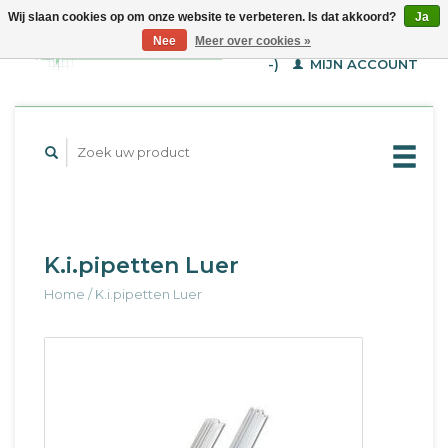
Wij slaan cookies op om onze website te verbeteren. Is dat akkoord?
Ja
WINKELWAGEN (€--,-
Nee
Meer over cookies »
-)
MIJN ACCOUNT
K.i.pipetten Luer
Home
/
K.i.pipetten Luer