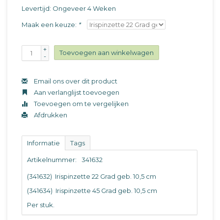
Levertijd: Ongeveer 4 Weken
Maak een keuze:
*
+
Toevoegen aan winkelwagen
-
Email ons over dit product
Aan verlanglijst toevoegen
Toevoegen om te vergelijken
Afdrukken
Informatie
Tags
Artikelnummer:
341632
(341632) Irispinzette 22 Grad geb. 10,5 cm
(341634) Irispinzette 45 Grad geb. 10,5 cm
Per stuk.