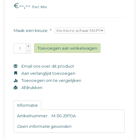
€--,--
Excl. btw
Maak een keuze:
*
+
Toevoegen aan winkelwagen
-
Email ons over dit product
Aan verlanglijst toevoegen
Toevoegen om te vergelijken
Afdrukken
Informatie
Artikelnummer:
M-50-2970A
Geen informatie gevonden