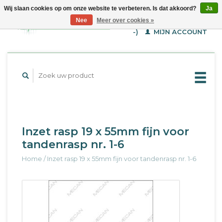
Wij slaan cookies op om onze website te verbeteren. Is dat akkoord?
Ja
WINKELWAGEN (€--,-
Nee
Meer over cookies »
-)
MIJN ACCOUNT
Inzet rasp 19 x 55mm fijn voor
tandenrasp nr. 1-6
Home
/
Inzet rasp 19 x 55mm fijn voor tandenrasp nr. 1-6