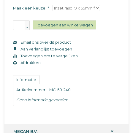
Maak een keuze:
*
+
Toevoegen aan winkelwagen
-
Email ons over dit product
Aan verlanglijst toevoegen
Toevoegen om te vergelijken
Afdrukken
Informatie
Artikelnummer:
MC-50-240
Geen informatie gevonden
MECAN B.V.