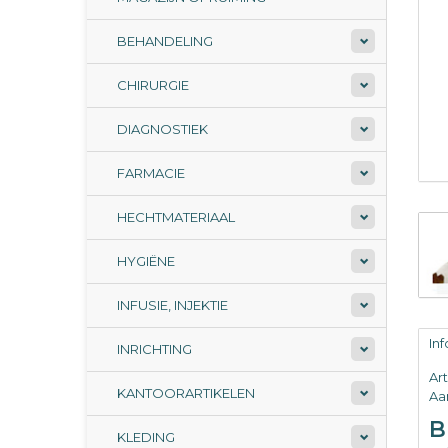
BEHANDELING
CHIRURGIE
DIAGNOSTIEK
FARMACIE
HECHTMATERIAAL
HYGIËNE
INFUSIE, INJEKTIE
In
INRICHTING
Ar
KANTOORARTIKELEN
Aan
B
KLEDING