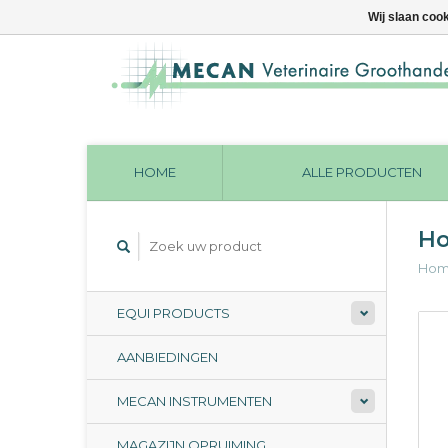
Wij slaan coo
HOME
ALLE PRODUCTEN
Ho
Ho
EQUI PRODUCTS
AANBIEDINGEN
MECAN INSTRUMENTEN
MAGAZIJN OPRUIMING