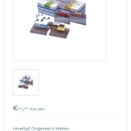
€--,--
Excl. btw
Levertijd: Ongeveer 4 Weken