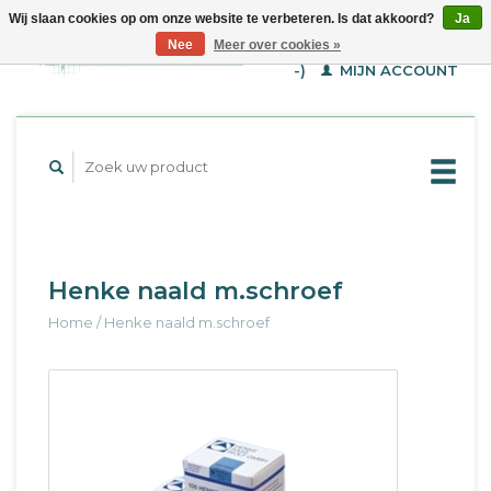
Wij slaan cookies op om onze website te verbeteren. Is dat akkoord?
Ja
WINKELWAGEN (€--,-
Nee
Meer over cookies »
-)
MIJN ACCOUNT
Henke naald m.schroef
Home
/
Henke naald m.schroef