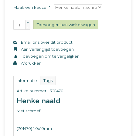
Maak een keuze:
*
+
Toevoegen aan winkelwagen
-
Email ons over dit product
Aan verlanglijst toevoegen
Toevoegen om te vergelijken
Afdrukken
Informatie
Tags
Artikelnummer:
701470
Henke naald
Met schroef.
(701470) 1.0x10mm