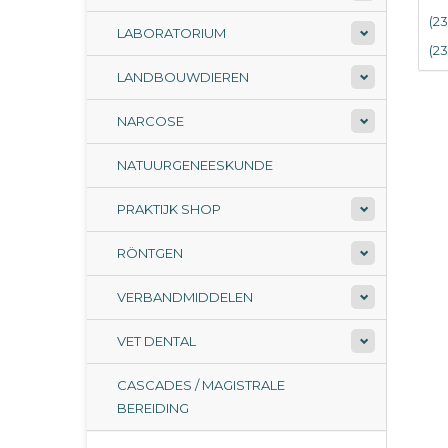
(23
LABORATORIUM
(2
LANDBOUWDIEREN
NARCOSE
NATUURGENEESKUNDE
PRAKTIJK SHOP
RÖNTGEN
VERBANDMIDDELEN
VET DENTAL
CASCADES / MAGISTRALE
BEREIDING