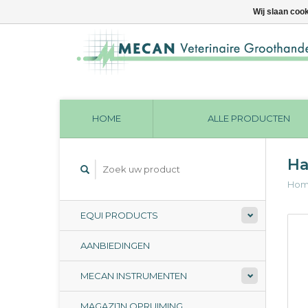
Wij slaan coo
HOME
ALLE PRODUCTEN
Ha
Ho
EQUI PRODUCTS
AANBIEDINGEN
MECAN INSTRUMENTEN
MAGAZIJN OPRUIMING