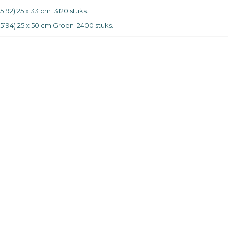
5192) 25 x 33 cm 3120 stuks.
35194) 25 x 50 cm Groen 2400 stuks.