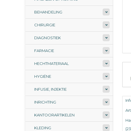
BEHANDELING
CHIRURGIE
DIAGNOSTIEK
FARMACIE
HECHTMATERIAAL
HYGIËNE
INFUSIE, INJEKTIE
In
INRICHTING
Ar
KANTOORARTIKELEN
Ha
KLEDING
(2