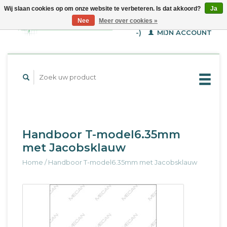
Wij slaan cookies op om onze website te verbeteren. Is dat akkoord?
Ja
WINKELWAGEN (€--,-
Nee
Meer over cookies »
-)
MIJN ACCOUNT
Handboor T-model6.35mm
met Jacobsklauw
Home
/
Handboor T-model6.35mm met Jacobsklauw