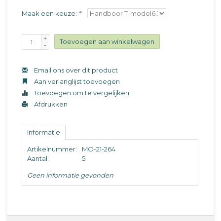
Maak een keuze:
*
+
Toevoegen aan winkelwagen
-
Email ons over dit product
Aan verlanglijst toevoegen
Toevoegen om te vergelijken
Afdrukken
Informatie
Artikelnummer:
MO-21-264
Aantal:
5
Geen informatie gevonden