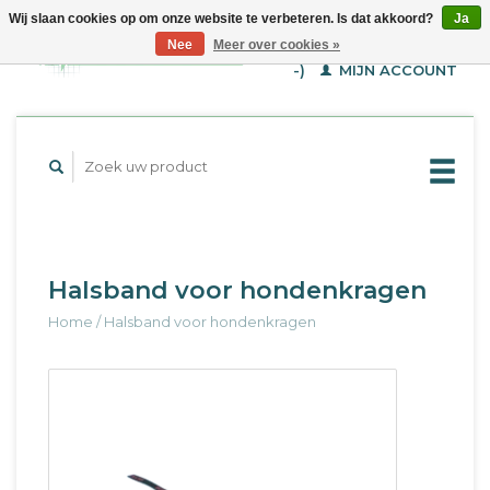
Wij slaan cookies op om onze website te verbeteren. Is dat akkoord?
Ja
WINKELWAGEN (€--,-
Nee
Meer over cookies »
-)
MIJN ACCOUNT
Halsband voor hondenkragen
Home
/
Halsband voor hondenkragen