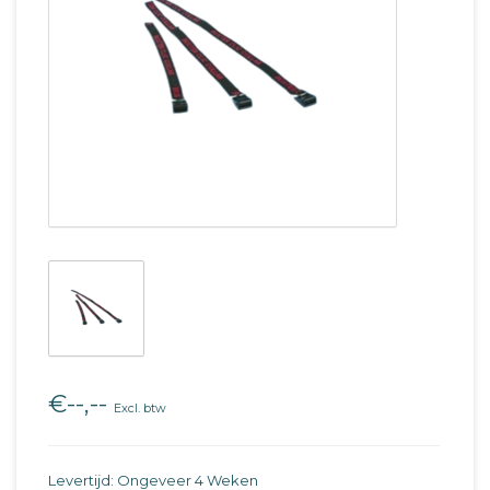
€--,--
Excl. btw
Levertijd: Ongeveer 4 Weken