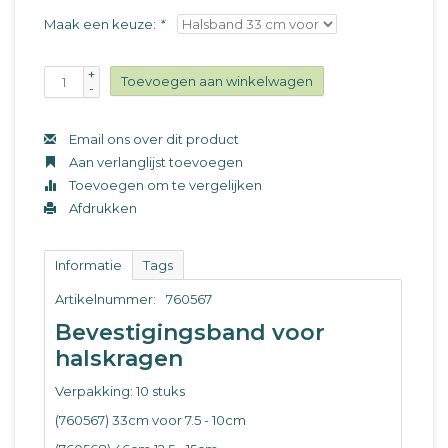
Maak een keuze:
*
+
Toevoegen aan winkelwagen
-
Email ons over dit product
Aan verlanglijst toevoegen
Toevoegen om te vergelijken
Afdrukken
Informatie
Tags
Artikelnummer:
760567
Bevestigingsband voor
halskragen
Verpakking: 10 stuks
(760567) 33cm voor 7.5 - 10cm