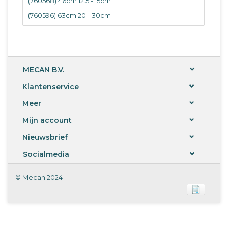
(760568) 46cm 12.5 - 15cm
(760596) 63cm 20 - 30cm
MECAN B.V.
Klantenservice
Meer
Mijn account
Nieuwsbrief
Socialmedia