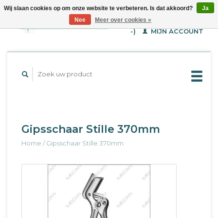
Wij slaan cookies op om onze website te verbeteren. Is dat akkoord?
Ja
WINKELWAGEN (€--,-
Nee
Meer over cookies »
-)
MIJN ACCOUNT
Gipsschaar Stille 370mm
Home
/
Gipsschaar Stille 370mm