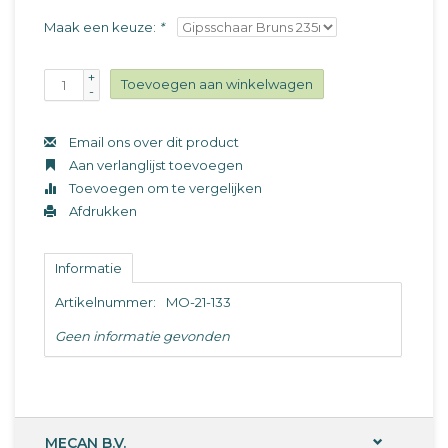
Maak een keuze:
*
+
Toevoegen aan winkelwagen
-
Email ons over dit product
Aan verlanglijst toevoegen
Toevoegen om te vergelijken
Afdrukken
Informatie
Artikelnummer:
MO-21-133
Geen informatie gevonden
MECAN B.V.