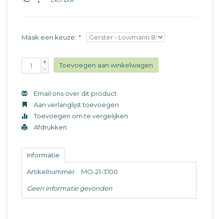
Excl. btw
Maak een keuze:
*
+
Toevoegen aan winkelwagen
-
Email ons over dit product
Aan verlanglijst toevoegen
Toevoegen om te vergelijken
Afdrukken
Informatie
Artikelnummer:
MO-21-3100
Geen informatie gevonden