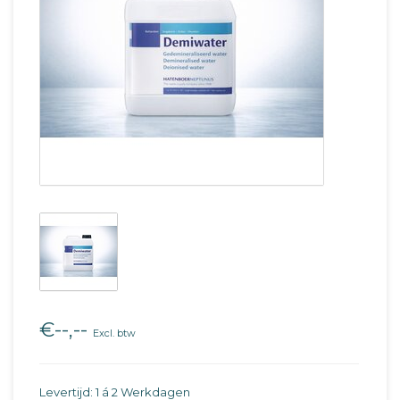
€--,--
Excl. btw
Levertijd: 1 á 2 Werkdagen