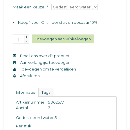
Maak een keuze:
*
Koop 1 voor €--,-- per stuk en bespaar 10%
+
Toevoegen aan winkelwagen
-
Email ons over dit product
Aan verlanglijst toevoegen
Toevoegen om te vergelijken
Afdrukken
Informatie
Tags
Artikelnummer:
9002577
Aantal:
3
Gedestilleerd water 5L
Per stuk.