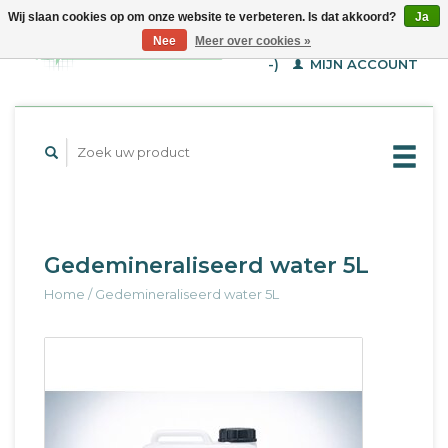
Wij slaan cookies op om onze website te verbeteren. Is dat akkoord?
Ja
WINKELWAGEN (€--,-
Nee
Meer over cookies »
-)
MIJN ACCOUNT
Gedemineraliseerd water 5L
Home
/
Gedemineraliseerd water 5L