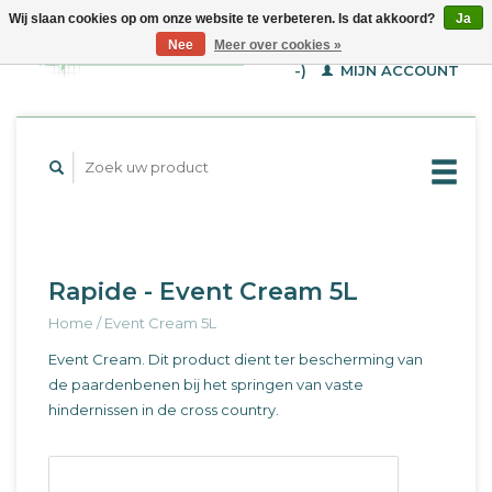
Wij slaan cookies op om onze website te verbeteren. Is dat akkoord?
Ja
WINKELWAGEN (€--,-
Nee
Meer over cookies »
-)
MIJN ACCOUNT
Rapide - Event Cream 5L
Home
/
Event Cream 5L
Event Cream. Dit product dient ter bescherming van
de paardenbenen bij het springen van vaste
hindernissen in de cross country.