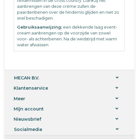
hindernissen in de cross country. Dankzij het
aanbrengen van deze crème zullen de
paardenbenen over de hindernis glijden en niet zo
snel beschadigen.
Gebruiksaanwijzing:
een dekkende laag event-
cream aanbrengen op de voorzijde van zowel
voor- als achterbenen. Na de wedstrijd met warm
water afwassen.
MECAN B.V.
Klantenservice
Meer
Mijn account
Nieuwsbrief
Socialmedia