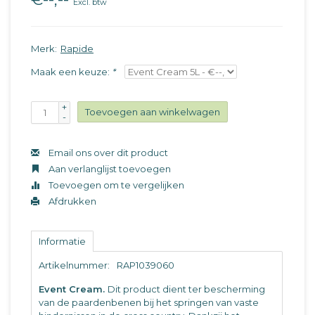
Excl. btw
Merk:
Rapide
Maak een keuze:
*
+
Toevoegen aan winkelwagen
-
Email ons over dit product
Aan verlanglijst toevoegen
Toevoegen om te vergelijken
Afdrukken
Informatie
Artikelnummer:
RAP1039060
Event Cream.
Dit product dient ter bescherming
van de paardenbenen bij het springen van vaste