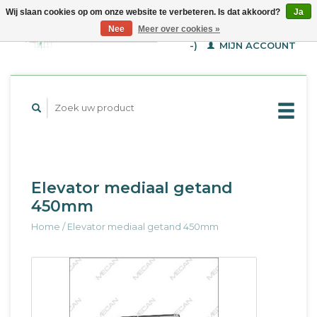
Wij slaan cookies op om onze website te verbeteren. Is dat akkoord?
Ja
WINKELWAGEN (€--,-
Nee
Meer over cookies »
-)
MIJN ACCOUNT
Elevator mediaal getand
450mm
Home
/
Elevator mediaal getand 450mm