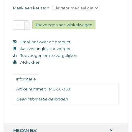
Maak een keuze:
*
+
Toevoegen aan winkelwagen
-
Email ons over dit product
Aan verlanglijst toevoegen
Toevoegen om te vergelijken
Afdrukken
Informatie
Artikelnummer:
MC-50-350
Geen informatie gevonden
MECAN B.V.