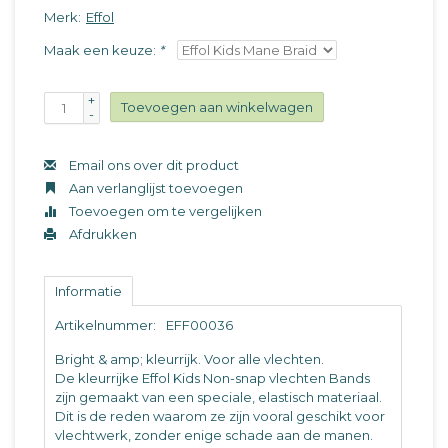
Merk:
Effol
Maak een keuze:
*
+
Toevoegen aan winkelwagen
-
Email ons over dit product
Aan verlanglijst toevoegen
Toevoegen om te vergelijken
Afdrukken
Informatie
Artikelnummer:
EFF00036
Bright & amp; kleurrijk. Voor alle vlechten.
De kleurrijke Effol Kids Non-snap vlechten Bands
zijn gemaakt van een speciale, elastisch materiaal.
Dit is de reden waarom ze zijn vooral geschikt voor
vlechtwerk, zonder enige schade aan de manen.