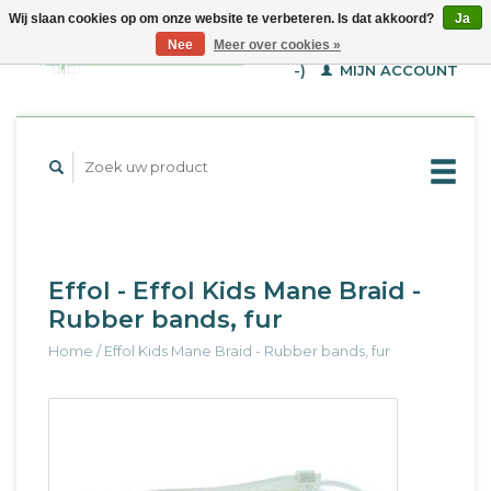
Wij slaan cookies op om onze website te verbeteren. Is dat akkoord?
Ja
WINKELWAGEN (€--,-
Nee
Meer over cookies »
-)
MIJN ACCOUNT
Effol - Effol Kids Mane Braid -
Rubber bands, fur
Home
/
Effol Kids Mane Braid - Rubber bands, fur