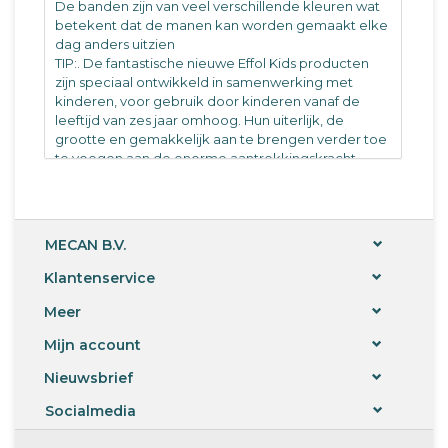
De banden zijn van veel verschillende kleuren wat
betekent dat de manen kan worden gemaakt elke
dag anders uitzien
TIP:. De fantastische nieuwe Effol Kids producten
zijn speciaal ontwikkeld in samenwerking met
kinderen, voor gebruik door kinderen vanaf de
leeftijd van zes jaar omhoog. Hun uiterlijk, de
grootte en gemakkelijk aan te brengen verder toe
te voegen aan de enorme aantrekkingskracht
hebben ze voor de kinderen.
MECAN B.V.
Klantenservice
Meer
Mijn account
Nieuwsbrief
Socialmedia