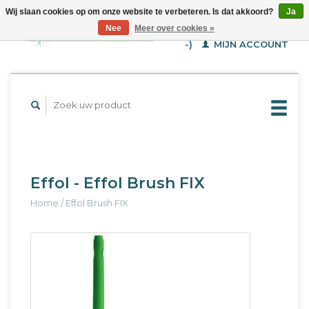
Wij slaan cookies op om onze website te verbeteren. Is dat akkoord?
Ja
WINKELWAGEN (€--,-
Nee
Meer over cookies »
-)
MIJN ACCOUNT
Effol - Effol Brush FIX
Home
/
Effol Brush FIX