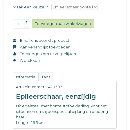
Maak een keuze:
*
+
Toevoegen aan winkelwagen
-
Email ons over dit product
Aan verlanglijst toevoegen
Toevoegen om te vergelijken
Afdrukken
Informatie
Tags
Artikelnummer:
420307
Epileerschaar, eenzijdig
Uit edelstaal, met bonte stofbekleding. Voor het
uitdunnen en snijdenspeciaal bij lang en draderig
haar.
Lengte: 16,5 cm.