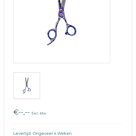
€--,--
Excl. btw
Levertijd: Ongeveer 4 Weken