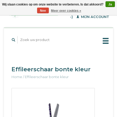
Wij slaan cookies op om onze website te verbeteren. Is dat akkoord?
Ja
WINKELWAGEN (€--,-
Nee
Meer over cookies »
-)
MIJN ACCOUNT
Effileerschaar bonte kleur
Home
/
Effileerschaar bonte kleur