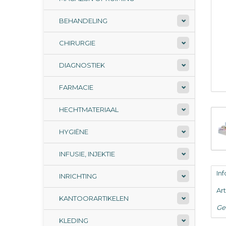
BEHANDELING
CHIRURGIE
DIAGNOSTIEK
FARMACIE
HECHTMATERIAAL
HYGIËNE
INFUSIE, INJEKTIE
In
INRICHTING
Ar
KANTOORARTIKELEN
Ge
KLEDING