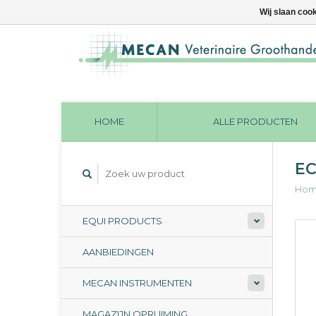
Wij slaan coo
HOME
ALLE PRODUCTEN
EC
Ho
EQUI PRODUCTS
AANBIEDINGEN
MECAN INSTRUMENTEN
MAGAZIJN OPRUIMING