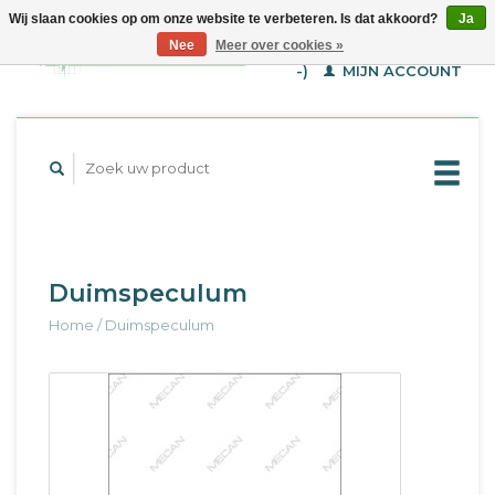
Wij slaan cookies op om onze website te verbeteren. Is dat akkoord?
Ja
WINKELWAGEN (€--,-
Nee
Meer over cookies »
-)
MIJN ACCOUNT
Duimspeculum
Home
/
Duimspeculum