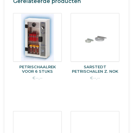
Gerelateerde producten
PETRISCHAALREK
SARSTEDT
VOOR 6 STUKS
PETRISCHALEN Z. NOK
€--,--
€--,--