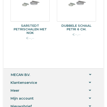
SARSTEDT
DUBBELE SCHAAL
PETRISCHALEN MET
PETRI 6 CM.
NOK
€--,--
€--,--
MECAN B.V.
Klantenservice
Meer
Mijn account
Nieuwsbrief