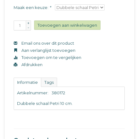
Maak een keuze:
*
+
Toevoegen aan winkelwagen
-
Email ons over dit product
Aan verlanglijst toevoegen
Toevoegen om te vergelijken
Afdrukken
Informatie
Tags
Artikelnummer:
380172
Dubbele schaal Petri 10 cm.