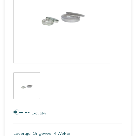
€--,--
Excl. btw
Levertijd: Ongeveer 4 Weken