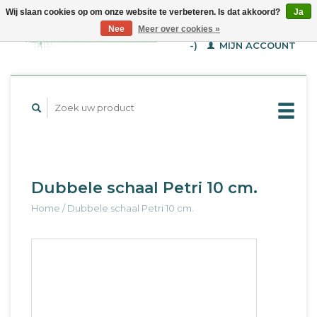
Wij slaan cookies op om onze website te verbeteren. Is dat akkoord?
Ja
WINKELWAGEN (€--,-
Nee
Meer over cookies »
-)
MIJN ACCOUNT
Dubbele schaal Petri 10 cm.
Home
/
Dubbele schaal Petri 10 cm.