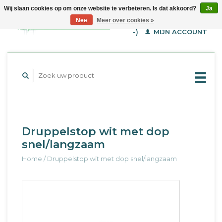
Wij slaan cookies op om onze website te verbeteren. Is dat akkoord?
Ja
WINKELWAGEN (€--,-
Nee
Meer over cookies »
-)
MIJN ACCOUNT
Druppelstop wit met dop
snel/langzaam
Home
/
Druppelstop wit met dop snel/langzaam