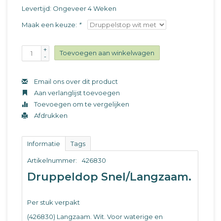
Levertijd: Ongeveer 4 Weken
Maak een keuze:
*
+
Toevoegen aan winkelwagen
-
Email ons over dit product
Aan verlanglijst toevoegen
Toevoegen om te vergelijken
Afdrukken
Informatie
Tags
Artikelnummer:
426830
Druppeldop Snel/Langzaam.
Per stuk verpakt
(426830) Langzaam. Wit. Voor waterige en