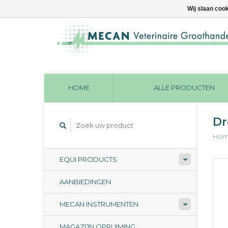
Wij slaan coo
HOME
ALLE PRODUCTEN
Dr
Ho
EQUI PRODUCTS
AANBIEDINGEN
MECAN INSTRUMENTEN
MAGAZIJN OPRUIMING