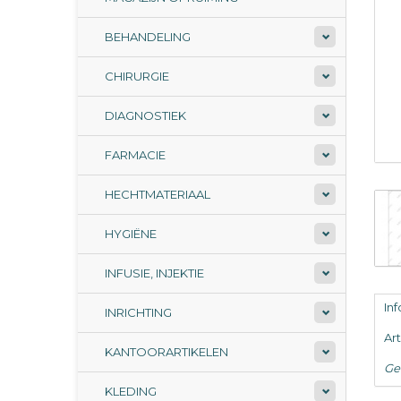
BEHANDELING
CHIRURGIE
DIAGNOSTIEK
FARMACIE
HECHTMATERIAAL
HYGIËNE
INFUSIE, INJEKTIE
In
INRICHTING
Ar
KANTOORARTIKELEN
Ge
KLEDING