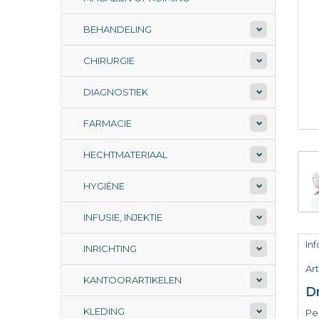
BEHANDELING
CHIRURGIE
DIAGNOSTIEK
FARMACIE
HECHTMATERIAAL
HYGIËNE
INFUSIE, INJEKTIE
In
INRICHTING
Ar
KANTOORARTIKELEN
Dr
KLEDING
Per