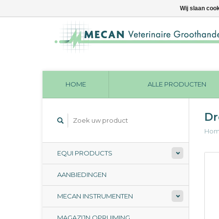
Wij slaan coo
HOME
ALLE PRODUCTEN
Dr
Ho
EQUI PRODUCTS
AANBIEDINGEN
MECAN INSTRUMENTEN
MAGAZIJN OPRUIMING