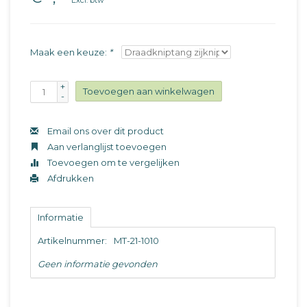
Excl. btw
Maak een keuze:
*
+
Toevoegen aan winkelwagen
-
Email ons over dit product
Aan verlanglijst toevoegen
Toevoegen om te vergelijken
Afdrukken
Informatie
Artikelnummer:
MT-21-1010
Geen informatie gevonden