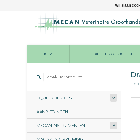
Wij slaan coo
HOME
ALLE PRODUCTEN
Dr
Ho
EQUI PRODUCTS
AANBIEDINGEN
MECAN INSTRUMENTEN
MAGAZIJN OPRUIMING