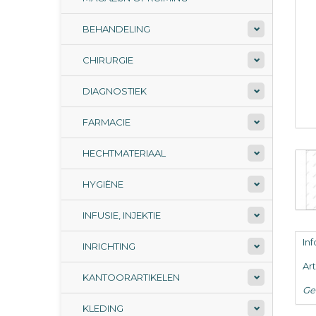
BEHANDELING
CHIRURGIE
DIAGNOSTIEK
FARMACIE
HECHTMATERIAAL
HYGIËNE
INFUSIE, INJEKTIE
In
INRICHTING
Ar
KANTOORARTIKELEN
Ge
KLEDING