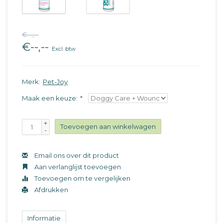
€--,--
€--,--
Excl. btw
Merk:
Pet-Joy
Maak een keuze:
*
+
Toevoegen aan winkelwagen
-
Email ons over dit product
Aan verlanglijst toevoegen
Toevoegen om te vergelijken
Afdrukken
Informatie