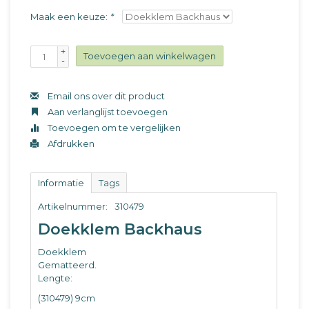
Maak een keuze:
*
+
Toevoegen aan winkelwagen
-
Email ons over dit product
Aan verlanglijst toevoegen
Toevoegen om te vergelijken
Afdrukken
Informatie
Tags
Artikelnummer:
310479
Doekklem Backhaus
Doekklem
Gematteerd.
Lengte:
(310479) 9cm