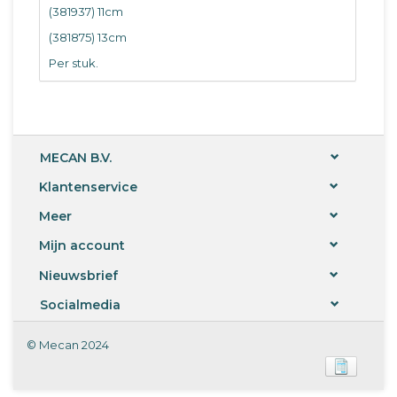
(381937) 11cm
(381875) 13cm
Per stuk.
MECAN B.V.
Klantenservice
Meer
Mijn account
Nieuwsbrief
Socialmedia