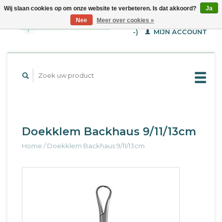
Wij slaan cookies op om onze website te verbeteren. Is dat akkoord?
Ja
WINKELWAGEN (€--,-
Nee
Meer over cookies »
-)
MIJN ACCOUNT
Doekklem Backhaus 9/11/13cm
Home
/
Doekklem Backhaus 9/11/13cm