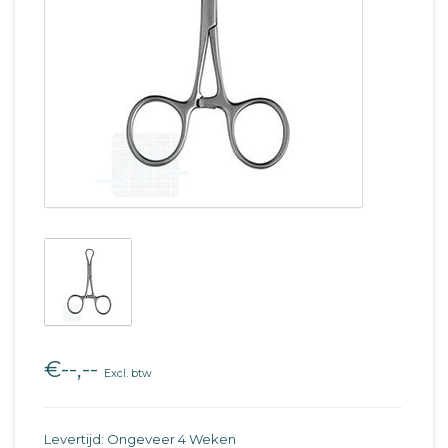
€--,--
Excl. btw
Levertijd: Ongeveer 4 Weken