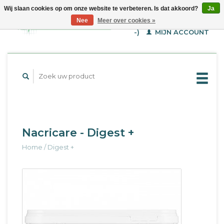
Wij slaan cookies op om onze website te verbeteren. Is dat akkoord?
Ja
WINKELWAGEN (€--,-
Nee
Meer over cookies »
-)
MIJN ACCOUNT
Nacricare - Digest +
Home
/
Digest +