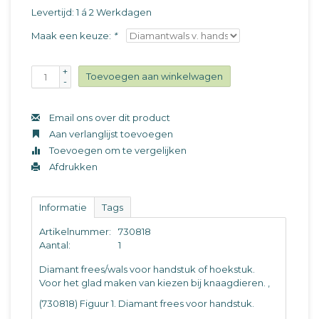
Levertijd: 1 á 2 Werkdagen
Maak een keuze:
*
+
Toevoegen aan winkelwagen
-
Email ons over dit product
Aan verlanglijst toevoegen
Toevoegen om te vergelijken
Afdrukken
Informatie
Tags
Artikelnummer:
730818
Aantal:
1
Diamant frees/wals voor handstuk of hoekstuk.
Voor het glad maken van kiezen bij knaagdieren. ‚
(730818) Figuur 1. Diamant frees voor handstuk.