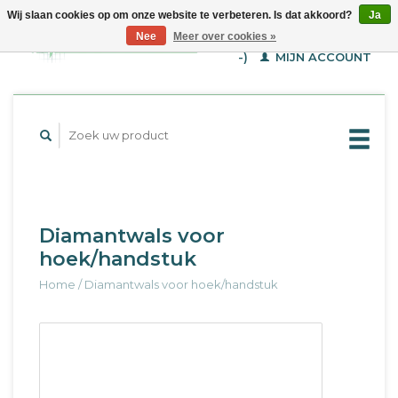
Wij slaan cookies op om onze website te verbeteren. Is dat akkoord?
Ja
WINKELWAGEN (€--,-
Nee
Meer over cookies »
-)
MIJN ACCOUNT
Diamantwals voor
hoek/handstuk
Home
/
Diamantwals voor hoek/handstuk