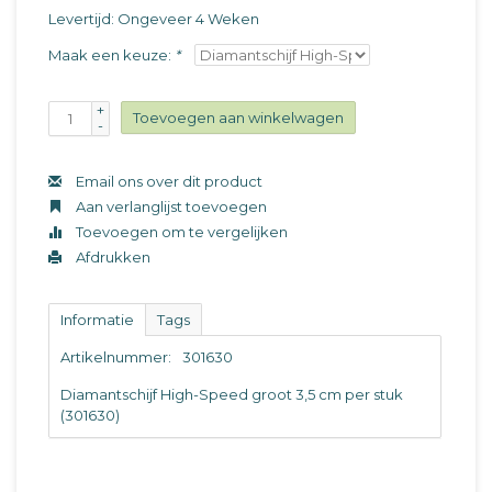
Levertijd: Ongeveer 4 Weken
Maak een keuze:
*
+
Toevoegen aan winkelwagen
-
Email ons over dit product
Aan verlanglijst toevoegen
Toevoegen om te vergelijken
Afdrukken
Informatie
Tags
Artikelnummer:
301630
Diamantschijf High-Speed groot 3,5 cm per stuk
(301630)