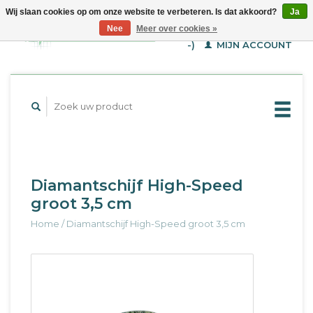
Wij slaan cookies op om onze website te verbeteren. Is dat akkoord?
Ja
WINKELWAGEN (€--,-
Nee
Meer over cookies »
-)
MIJN ACCOUNT
Diamantschijf High-Speed
groot 3,5 cm
Home
/
Diamantschijf High-Speed groot 3,5 cm