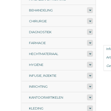
BEHANDELING
CHIRURGIE
DIAGNOSTIEK
FARMACIE
In
HECHTMATERIAAL
Ar
HYGIËNE
Ge
INFUSIE, INJEKTIE
INRICHTING
KANTOORARTIKELEN
KLEDING