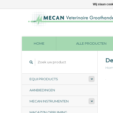
Wij slaan coo
HOME
ALLE PRODUCTEN
De
Ho
EQUI PRODUCTS
AANBIEDINGEN
MECAN INSTRUMENTEN
MAGAZIJN OPRUIMING