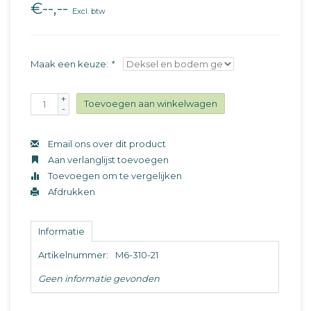
€--,--
Excl. btw
Maak een keuze:
*
+
Toevoegen aan winkelwagen
-
Email ons over dit product
Aan verlanglijst toevoegen
Toevoegen om te vergelijken
Afdrukken
Informatie
Artikelnummer:
M6-310-21
Geen informatie gevonden