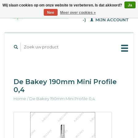
Wij slaan cookies op om onze website te verbeteren. Is dat akkoord?
Ja
WINKELWAGEN (€--,-
Nee
Meer over cookies »
-)
MIJN ACCOUNT
De Bakey 190mm Mini Profile
0,4
Home
/
De Bakey 190mm Mini Profile 0,4