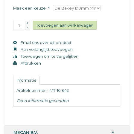
Maak een keuze:
*
+
Toevoegen aan winkelwagen
-
Email ons over dit product
Aan verlanglijst toevoegen
Toevoegen om te vergelijken
Afdrukken
Informatie
Artikelnummer:
MT-16-642
Geen informatie gevonden
MECAN B.V.