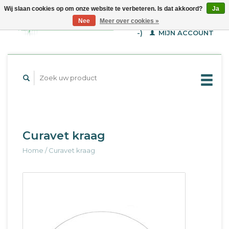
Wij slaan cookies op om onze website te verbeteren. Is dat akkoord?
Ja
WINKELWAGEN (€--,-
Nee
Meer over cookies »
-)
MIJN ACCOUNT
Curavet kraag
Home
/
Curavet kraag