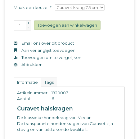
Maak een keuze:
*
+
Toevoegen aan winkelwagen
-
Email ons over dit product
Aan verlanglijst toevoegen
Toevoegen om te vergelijken
Afdrukken
Informatie
Tags
Artikelnummer:
1920007
Aantal:
6
Curavet halskragen
De klassieke hondekraag van Mecan.
De transparante hondenkragen van Curavet zijn
stevig en van uitstekende kwaliteit.