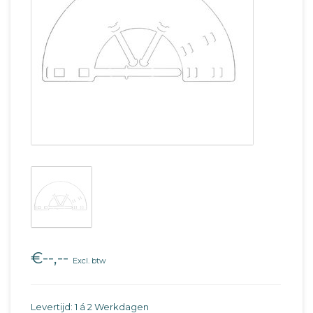
€--,--
Excl. btw
Levertijd: 1 á 2 Werkdagen