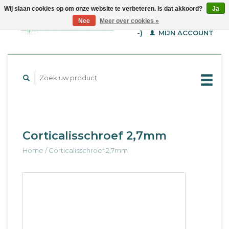
Wij slaan cookies op om onze website te verbeteren. Is dat akkoord?
Ja
WINKELWAGEN (€--,-
Nee
Meer over cookies »
-)
MIJN ACCOUNT
Corticalisschroef 2,7mm
Home
/
Corticalisschroef 2,7mm