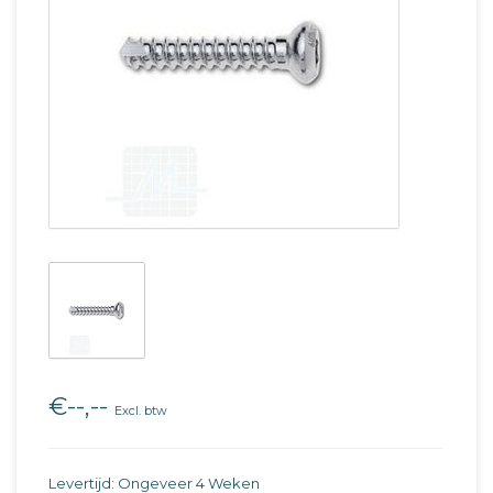
€--,--
Excl. btw
Levertijd: Ongeveer 4 Weken