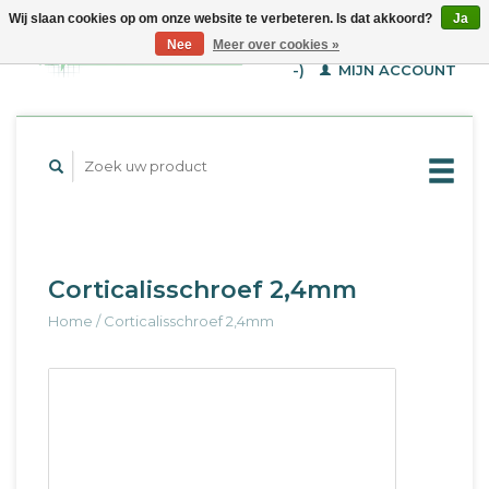
Wij slaan cookies op om onze website te verbeteren. Is dat akkoord?
Ja
WINKELWAGEN (€--,-
Nee
Meer over cookies »
-)
MIJN ACCOUNT
Corticalisschroef 2,4mm
Home
/
Corticalisschroef 2,4mm