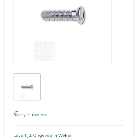
€--,--
Excl. btw
Levertijd: Ongeveer 4 Weken