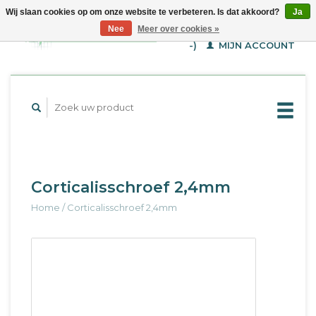
Wij slaan cookies op om onze website te verbeteren. Is dat akkoord?
Ja
WINKELWAGEN (€--,-
Nee
Meer over cookies »
-)
MIJN ACCOUNT
Corticalisschroef 2,4mm
Home
/
Corticalisschroef 2,4mm