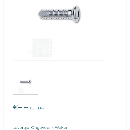
€--,--
Excl. btw
Levertijd: Ongeveer 4 Weken