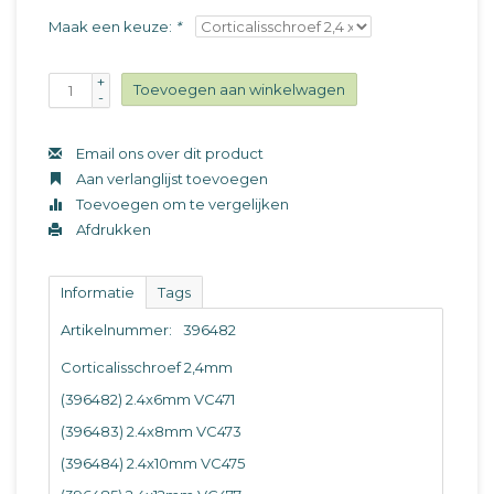
Maak een keuze:
*
+
Toevoegen aan winkelwagen
-
Email ons over dit product
Aan verlanglijst toevoegen
Toevoegen om te vergelijken
Afdrukken
Informatie
Tags
Artikelnummer:
396482
Corticalisschroef 2,4mm
(396482) 2.4x6mm VC471
(396483) 2.4x8mm VC473
(396484) 2.4x10mm VC475