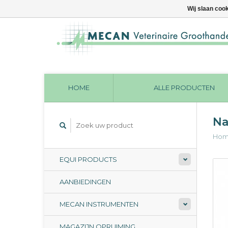
Wij slaan coo
HOME
ALLE PRODUCTEN
Na
Ho
EQUI PRODUCTS
AANBIEDINGEN
MECAN INSTRUMENTEN
MAGAZIJN OPRUIMING