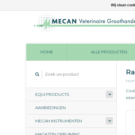
Wij slaan coo
HOME
ALLE PRODUCTEN
Ra
Ho
Cool
EQUI PRODUCTS
inte
AANBIEDINGEN
MECAN INSTRUMENTEN
MAGAZIJN OPRUIMING