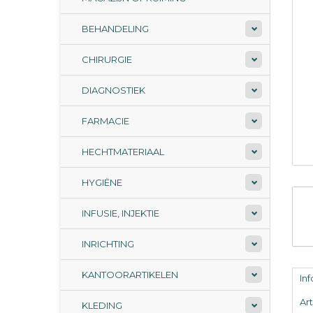
BEHANDELING
CHIRURGIE
DIAGNOSTIEK
FARMACIE
HECHTMATERIAAL
HYGIËNE
INFUSIE, INJEKTIE
INRICHTING
KANTOORARTIKELEN
In
Ar
KLEDING