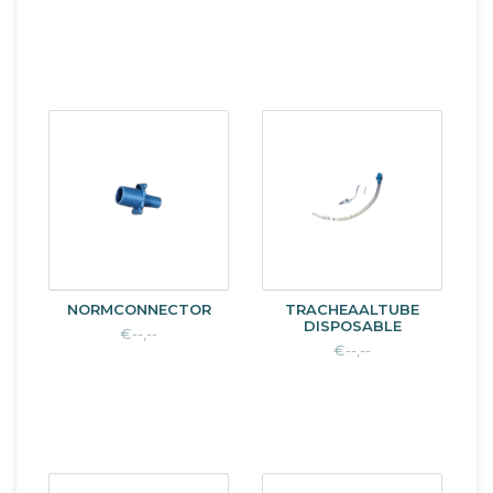
NORMCONNECTOR
TRACHEAALTUBE
DISPOSABLE
€--,--
€--,--