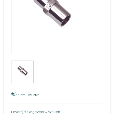
€--,--
Excl. btw
Levertijd: Ongeveer 4 Weken