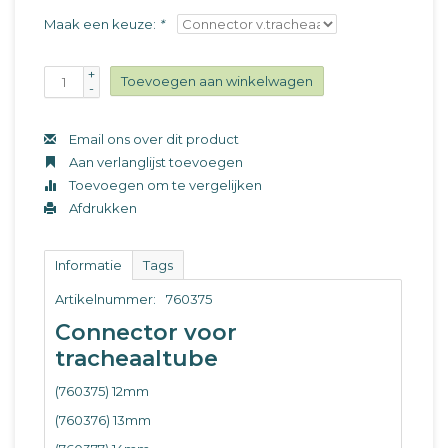
Maak een keuze:
*
+
Toevoegen aan winkelwagen
-
Email ons over dit product
Aan verlanglijst toevoegen
Toevoegen om te vergelijken
Afdrukken
Informatie
Tags
Artikelnummer:
760375
Connector voor
tracheaaltube
(760375) 12mm
(760376) 13mm