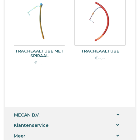
TRACHEAALTUBE MET
TRACHEAALTUBE
SPIRAAL
€--,--
€--,--
MECAN B.V.
Klantenservice
Meer