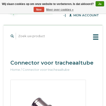
Wij slaan cookies op om onze website te verbeteren. Is dat akkoord?
Ja
WINKELWAGEN (€--,-
Nee
Meer over cookies »
-)
MIJN ACCOUNT
Connector voor tracheaaltube
Home
/
Connector voor tracheaaltube