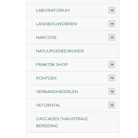
LABORATORIUM
LANDBOUWDIEREN
NARCOSE
NATUURGENEESKUNDE
PRAKTIJK SHOP
RÖNTGEN
VERBANDMIDDELEN
VET DENTAL
CASCADES / MAGISTRALE
BEREIDING