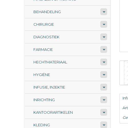
BEHANDELING
CHIRURGIE
DIAGNOSTIEK
FARMACIE
HECHTMATERIAAL
HYGIËNE
INFUSIE, INJEKTIE
In
INRICHTING
Ar
KANTOORARTIKELEN
Ge
KLEDING