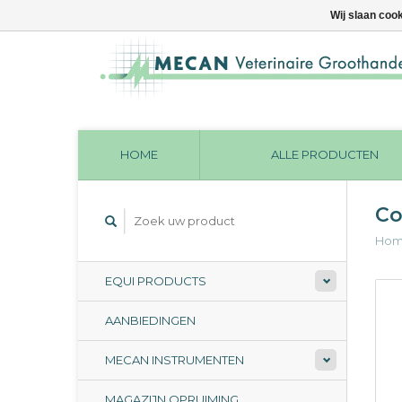
Wij slaan coo
HOME
ALLE PRODUCTEN
Co
Ho
EQUI PRODUCTS
AANBIEDINGEN
MECAN INSTRUMENTEN
MAGAZIJN OPRUIMING