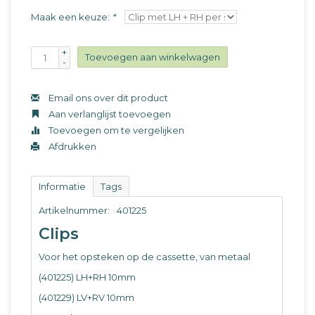
Maak een keuze:
*
+
Toevoegen aan winkelwagen
-
Email ons over dit product
Aan verlanglijst toevoegen
Toevoegen om te vergelijken
Afdrukken
Informatie
Tags
Artikelnummer:
401225
Clips
Voor het opsteken op de cassette, van metaal
(401225) LH+RH 10mm
(401229) LV+RV 10mm