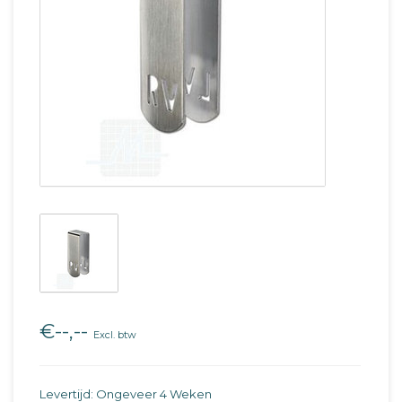
€--,--
Excl. btw
Levertijd: Ongeveer 4 Weken