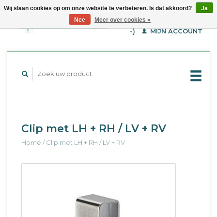
Wij slaan cookies op om onze website te verbeteren. Is dat akkoord?
Ja
WINKELWAGEN (€--,-
Nee
Meer over cookies »
-)
MIJN ACCOUNT
Clip met LH + RH / LV + RV
Home
/
Clip met LH + RH / LV + RV