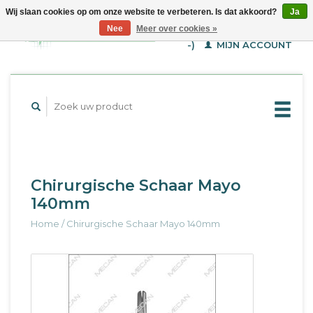
Wij slaan cookies op om onze website te verbeteren. Is dat akkoord?
Ja
WINKELWAGEN (€--,-
Nee
Meer over cookies »
-)
MIJN ACCOUNT
Chirurgische Schaar Mayo
140mm
Home
/
Chirurgische Schaar Mayo 140mm