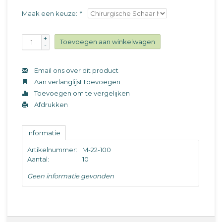
Maak een keuze:
*
+
Toevoegen aan winkelwagen
-
Email ons over dit product
Aan verlanglijst toevoegen
Toevoegen om te vergelijken
Afdrukken
Informatie
Artikelnummer:
M-22-100
Aantal:
10
Geen informatie gevonden