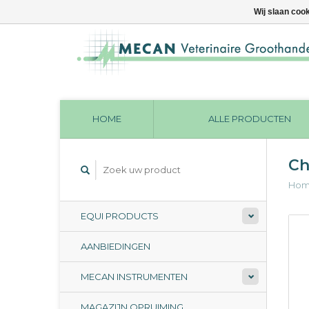
Wij slaan coo
HOME
ALLE PRODUCTEN
Ch
Ho
EQUI PRODUCTS
AANBIEDINGEN
MECAN INSTRUMENTEN
MAGAZIJN OPRUIMING