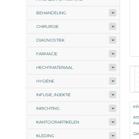
BEHANDELING
CHIRURGIE
DIAGNOSTIEK
FARMACIE
HECHTMATERIAAL
HYGIËNE
INFUSIE, INJEKTIE
In
INRICHTING
Ar
KANTOORARTIKELEN
Aan
Ge
KLEDING