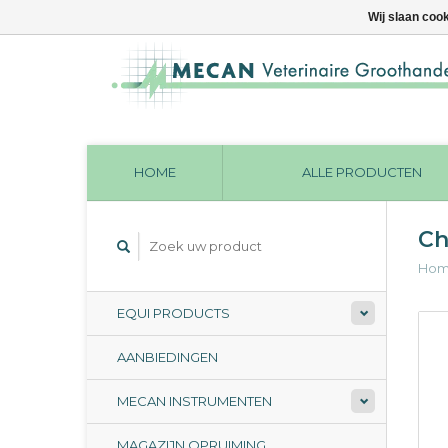
Wij slaan coo
HOME
ALLE PRODUCTEN
Ch
Ho
EQUI PRODUCTS
AANBIEDINGEN
MECAN INSTRUMENTEN
MAGAZIJN OPRUIMING