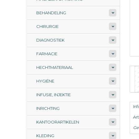
BEHANDELING
CHIRURGIE
DIAGNOSTIEK
FARMACIE
HECHTMATERIAAL
HYGIËNE
INFUSIE, INJEKTIE
In
INRICHTING
Ar
KANTOORARTIKELEN
Ge
KLEDING