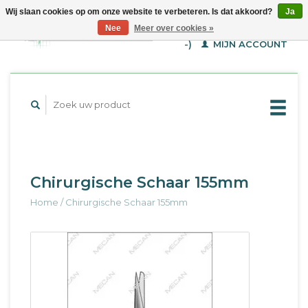
Wij slaan cookies op om onze website te verbeteren. Is dat akkoord?
Ja
WINKELWAGEN (€--,-
Nee
Meer over cookies »
-)
MIJN ACCOUNT
Chirurgische Schaar 155mm
Home
/
Chirurgische Schaar 155mm