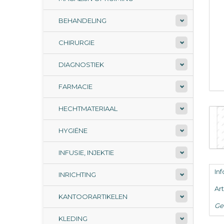
BEHANDELING
CHIRURGIE
DIAGNOSTIEK
FARMACIE
HECHTMATERIAAL
HYGIËNE
INFUSIE, INJEKTIE
In
INRICHTING
Ar
KANTOORARTIKELEN
Ge
KLEDING