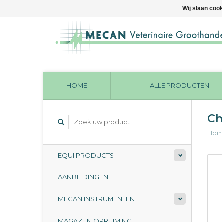
Wij slaan coo
HOME
ALLE PRODUCTEN
Ch
Ho
EQUI PRODUCTS
AANBIEDINGEN
MECAN INSTRUMENTEN
MAGAZIJN OPRUIMING