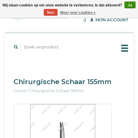
Wij slaan cookies op om onze website te verbeteren. Is dat akkoord?
Ja
WINKELWAGEN (€--,-
Nee
Meer over cookies »
-)
MIJN ACCOUNT
Chirurgische Schaar 155mm
Home
/
Chirurgische Schaar 155mm